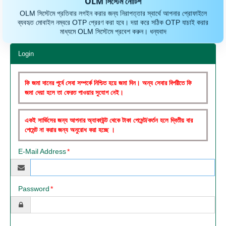
OLM সিস্টেম নোটিশ
OLM সিস্টেমে প্রতিবার লগইন করার জন্য নিরাপত্তার স্বার্থে আপনার প্রোফাইলে
ব্যবহৃত মোবাইল নম্বরে OTP প্রেরণ করা হবে। দয়া করে সঠিক OTP যাচাই করার
মাধ্যমে OLM সিস্টেমে প্রবেশ করুন। ধন্যবাদ
Login
ফি জমা দানের পূর্বে সেবা সম্পর্কে নিশ্চিত হয়ে জমা দিন। অন্য সেবার বিপরীতে ফি
জমা দেয়া হলে তা ফেরত পাওয়ার সুযোগ নেই।
একই সার্ভিসের জন্য আপনার অ্যাকাউন্ট থেকে টাকা পেমেন্ট/কর্তন হলে দ্বিতীয় বার
পেমেন্ট না করার জন্য অনুরোধ করা হচ্ছে ।
E-Mail Address
Password